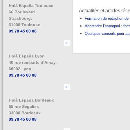
Holà España Toulouse
Actualités et articles réc
66 Boulevard
Strasbourg,
Formation de rédaction de
31000 Toulouse
Apprendre l’espagnol : form
09 78 45 00 08
Quelques conseils pour ap
Holà España Lyon
40 rue remparts d’Ainay,
69002 Lyon
09 78 45 00 08
Holà España Bordeaux
55 rue Segalier,
33000 Bordeaux
09 78 45 00 08