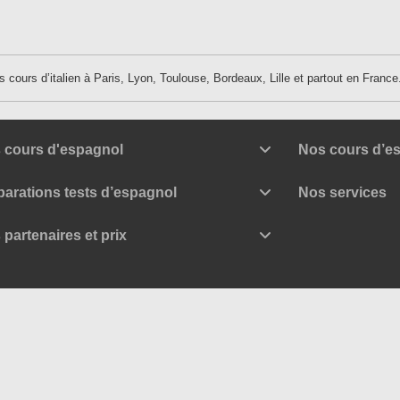
des cours d’italien à Paris, Lyon, Toulouse, Bordeaux, Lille et partout en France
 cours d'espagnol
Nos cours d’es
parations tests d’espagnol
Nos services
 partenaires et prix