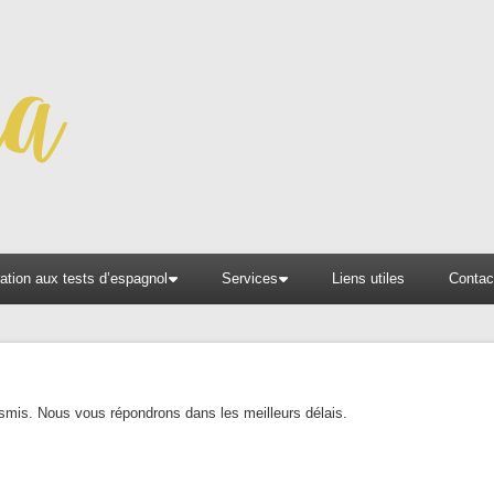
ation aux tests d’espagnol
Services
Liens utiles
Contac
smis. Nous vous répondrons dans les meilleurs délais.