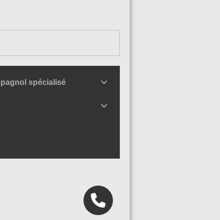
.
pagnol spécialisé