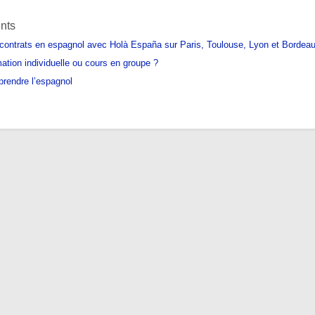
ents
 contrats en espagnol avec Holà España sur Paris, Toulouse, Lyon et Bordea
ation individuelle ou cours en groupe ?
prendre l’espagnol