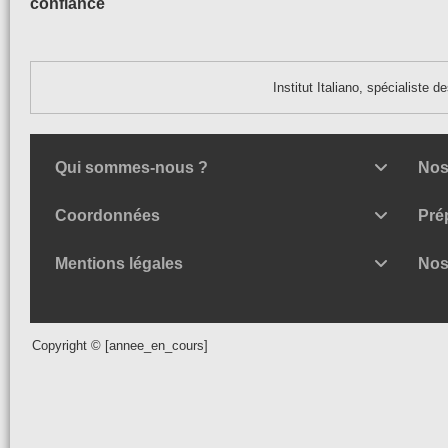
confiance
Institut Italiano, spécialiste 
Qui sommes-nous ?
Nos
Coordonnées
Pré
Mentions légales
Nos
Copyright © [annee_en_cours]