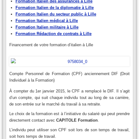
Formation Italien des assurances à Lille
Formation Italien de la diplomatie à Lille
Formation Italien du secteur public à Lille
Formation Italien médical à Lille
Formation Italien militaire à Lille
Formation Rédaction de contrats à Lille
Financement de votre formation d’italien à Lille
Compte Personnel de Formation (CPF) anciennement DIF (Droit
Individuel à la Formation)
À compter du 1er janvier 2015, le CPF a remplacé le DIF. Il s’agit
d’un compte, qui suit chaque individu tout au long de sa carrière,
de son entrée sur le marché du travail à sa retraite.
Le choix de la formation est à l’initiative du salarié qui peut prendre
directement contact avec
CAPITOLE Formation
.
L’individu peut utiliser son CPF soit lors de son temps de travail,
soit hors temps de travail.