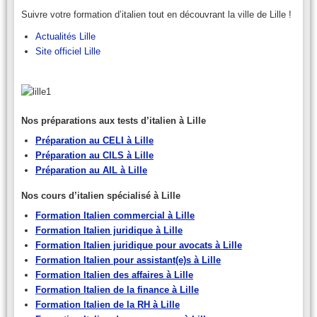
Suivre votre formation d’italien tout en découvrant la ville de Lille !
Actualités Lille
Site officiel Lille
Nos préparations aux tests d’italien à Lille
Préparation au CELI à Lille
Préparation au CILS à Lille
Préparation au AIL à Lille
Nos cours d’italien spécialisé à Lille
Formation Italien commercial à Lille
Formation Italien juridique à Lille
Formation Italien juridique pour avocats à Lille
Formation Italien pour assistant(e)s à Lille
Formation Italien des affaires à Lille
Formation Italien de la finance à Lille
Formation Italien de la RH à Lille