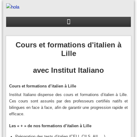
Aller
au
contenu
Cours et formations d'italien à
Lille
avec Institut Italiano
Cours et formations d’italien à Lille
Institut Italiano dispense des cours et formations d’italien à Lille.
Ces cours sont assurés par des professeurs certifiés natifs et
bilingues en face à face, afin de garantir une progression rapide et
efficace.
Les « + » de nos formations d’italien à Lille
Préparation des tests d’italien (CELI, CILS, AIL,…)