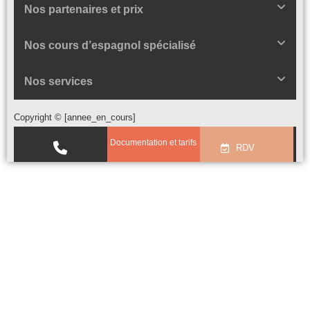
Nos partenaires et prix
Nos cours d’espagnol spécialisé
Nos services
Copyright © [annee_en_cours]
Documentation et tarifs
RDV