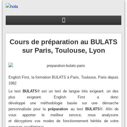
Aller
au
contenu
Cours de préparation au BULATS
sur Paris, Toulouse, Lyon
English First, la formation BULATS à Paris, Toulouse, Paris depuis
1982
Le test
BULATS
® est un test de langue très exigeant. un des
plus exigeant. English First a donc
développé une méthodologie basée sur une démarche
personnalisée pour la
préparation
au test
BULATS
®. Afin de
vous apporter le meilleur service, nous analysons
et décryptons vos modes de fonctionnement hérités de votre
parcours académique.