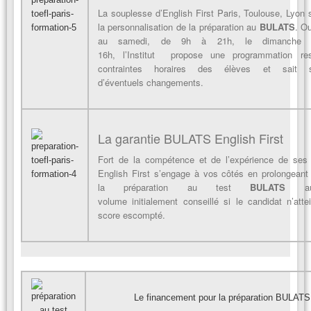
La souplesse d’English First Paris, Toulouse, Lyon s
la personnalisation de la préparation au
BULATS
. Ou
au samedi, de 9h à 21h, le dimanche
16h, l’Institut propose une programmation res
contraintes horaires des élèves et sait s
d’éventuels changements.
La garantie BULATS English First
Fort de la compétence et de l’expérience de ses 
English First s’engage à vos côtés en prolongeant
la préparation au test
BULATS
au-
volume initialement conseillé si le candidat n’atte
score escompté.
Le financement pour la préparation BULATS