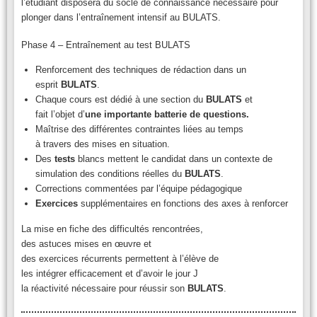
l’étudiant disposera du socle de connaissance nécessaire pour
plonger dans l’entraînement intensif au BULATS.
Phase 4 – Entraînement au test BULATS
Renforcement des techniques de rédaction dans un
esprit
BULATS
.
Chaque cours est dédié à une section du
BULATS
et
fait l’objet d’
une
importante batterie de questions.
Maîtrise des différentes contraintes liées au temps
à travers des mises en situation.
Des
tests
blancs mettent le candidat dans un contexte de
simulation des conditions réelles du
BULATS
.
Corrections commentées par l’équipe pédagogique
Exercices
supplémentaires en fonctions des axes à renforcer
La mise en fiche des difficultés rencontrées,
des astuces mises en œuvre et
des exercices récurrents permettent à l’élève de
les intégrer efficacement et d’avoir le jour J
la réactivité nécessaire pour réussir son
BULATS
.