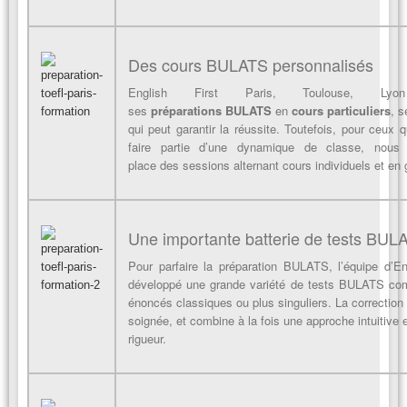
Des cours BULATS personnalisés
English First Paris, Toulouse, Lyo
ses
préparations BULATS
en
cours particuliers
, s
qui peut garantir la réussite. Toutefois, pour ceux q
faire partie d’une dynamique de classe,
nous
place des sessions alternant cours individuels et en 
Une importante batterie de tests BUL
Pour parfaire la préparation BULATS, l’équipe d’En
développé une grande variété de tests BULATS co
énoncés classiques ou plus singuliers. La correction 
soignée, et combine à la fois une approche intuitive 
rigueur.