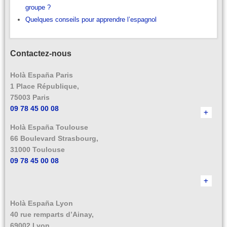
groupe ?
Quelques conseils pour apprendre l’espagnol
Contactez-nous
Holà España Paris
1 Place République,
75003 Paris
09 78 45 00 08
Holà España Toulouse
66 Boulevard Strasbourg,
31000 Toulouse
09 78 45 00 08
Holà España Lyon
40 rue remparts d’Ainay,
69002 Lyon