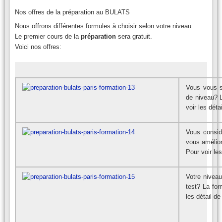
Nos offres de la préparation au BULATS
Nous offrons différentes formules à choisir selon votre niveau.
​Le premier cours de la
préparation
sera gratuit.
​Voici nos offres:
Vous vous s
de niveau? 
voir les déta
Vous consi
vous amélio
Pour voir les
Votre niveau
test? La fo
les détail de