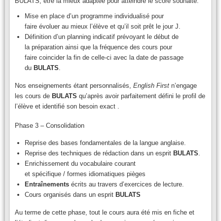
BULATS, être la mieux adaptée pour atteindre le score souhaité.
Mise en place d’un programme individualisé pour
faire évoluer au mieux l’élève et qu’il soit prêt le jour J.
Définition d’un planning indicatif prévoyant le début de
la préparation ainsi que la fréquence des cours pour
faire coincider la fin de celle-ci avec la date de passage
du
BULATS
.
Nos enseignements étant personnalisés,
English First
n’engage
les cours de
BULATS
qu’après avoir parfaitement défini le profil de
l’élève et identifié son besoin exact .
Phase 3 – Consolidation
Reprise des bases fondamentales de la langue anglaise.
Reprise des techniques de rédaction dans un esprit
BULATS
.
Enrichissement du vocabulaire courant
et spécifique / formes idiomatiques pièges
Entraînements
écrits au travers d’exercices de lecture.
Cours organisés dans un esprit
BULATS
Au terme de cette phase, tout le cours aura été mis en fiche et