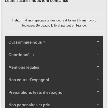
Leurs salariés nous font confiance
Institut Italiano, spécialiste des cours d’italien à Paris, Lyon,
Toulouse, Bordeaux, Lille et partout en France.
Qui sommes-nous ?
Coordonnées
Mentions légales
Nos cours d'espagnol
Préparations tests d’espagnol
Nos partenaires et prix