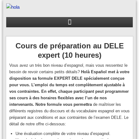
Aller
au
contenu
Cours de préparation au DELE
expert (10 heures)
Vous avez un très bon niveau d’espagnol, mais vous ressentez le
besoin de revoir certains petits détails?
Holà Español met à votre
disposition sa formule
EXPERT
DELE spécialement
conçue
pour vous. L’emploi du temps est complètement
ajustable à
vos contraintes. En effet, chaque participant peut programmer
ses cours à des horaires
flexibles
avec
l’un de nos
intervenants. Notre formule
vous
permettra
de maîtriser les
différents registres du discours et du vocabulaire espagnol en vous
préparant aux conditions et aux contraintes de l’examen DELE. Le
détail de notre offre ci-dessous:
Une évaluation complète de votre niveau d’espagnol.