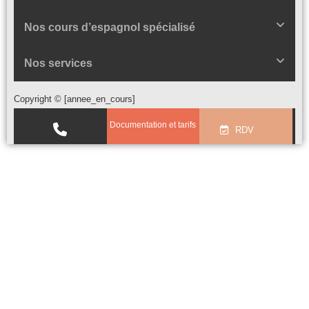
Nos cours d’espagnol spécialisé
Nos services
Copyright © [annee_en_cours]
Documentation et tarifs
RDV