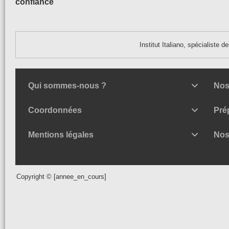
confiance
Institut Italiano, spécialiste 
Qui sommes-nous ?
Nos
Coordonnées
Pré
Mentions légales
Nos
Copyright © [annee_en_cours]