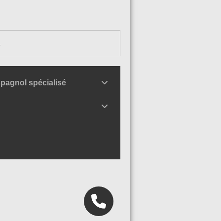
.
pagnol spécialisé