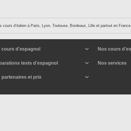
des cours d’italien à Paris, Lyon, Toulouse, Bordeaux, Lille et partout en France
 cours d'espagnol
Nos cours d’es
parations tests d’espagnol
Nos services
 partenaires et prix