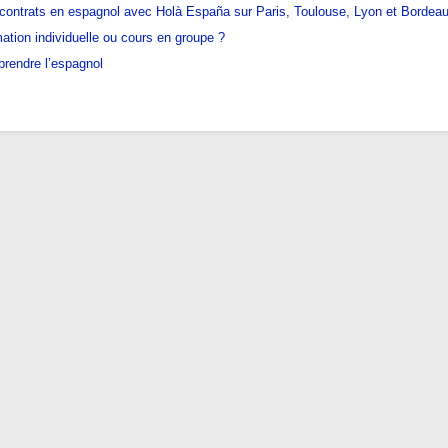
 contrats en espagnol avec Holà España sur Paris, Toulouse, Lyon et Bordea
ation individuelle ou cours en groupe ?
prendre l’espagnol